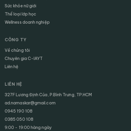
Sức khỏe nữ giới
Thể loại lớp học
Wellness doanh nghiệp
CÔNG TY
Về chúng tôi
Chuyên gia C-IAYT
Liên hệ
LIÊN HỆ
327F Lương Định Của, P.Bình Trưng, TP.HCM
ad.namaskar@gmail.com
0945 190 108
0385 050 108
9:00 - 19:00 hàng ngày