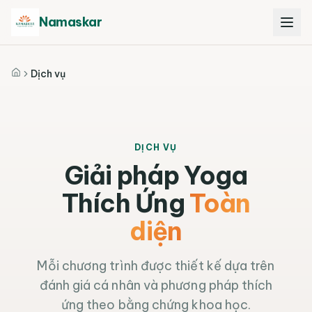
Namaskar
Dịch vụ
Trang chủ
DỊCH VỤ
Giải pháp Yoga
Thích Ứng
Toàn
diện
Mỗi chương trình được thiết kế dựa trên
đánh giá cá nhân và phương pháp thích
ứng theo bằng chứng khoa học.