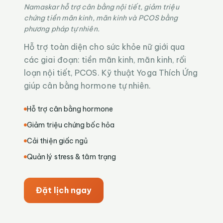
Namaskar hỗ trợ cân bằng nội tiết, giảm triệu
chứng tiền mãn kinh, mãn kinh và PCOS bằng
phương pháp tự nhiên.
Hỗ trợ toàn diện cho sức khỏe nữ giới qua
các giai đoạn: tiền mãn kinh, mãn kinh, rối
loạn nội tiết, PCOS. Kỹ thuật Yoga Thích Ứng
giúp cân bằng hormone tự nhiên.
Hỗ trợ cân bằng hormone
Giảm triệu chứng bốc hỏa
Cải thiện giấc ngủ
Quản lý stress & tâm trạng
Đặt lịch ngay