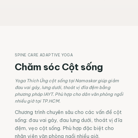
SPINE CARE ADAPTIVE YOGA
Chăm sóc Cột sống
Yoga Thích Ứng cột sống tại Namaskar giúp giảm
đau vai gáy, lưng dưới, thoát vị đĩa đệm bằng
phương pháp IAYT. Phù hợp cho dân văn phòng ngồi
nhiều giờ tại TP.HCM.
Chương trình chuyên sâu cho các vấn đề cột
sống: đau vai gáy, đau lưng dưới, thoát vị đĩa
đệm, vẹo cột sống. Phù hợp đặc biệt cho
nhân viên văn phòng ngồi nhiều giờ.