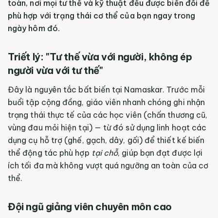
toàn, nơi mọi tư thế và kỹ thuật đều được biến đổi để
phù hợp với trạng thái cơ thể của bạn ngay trong
ngày hôm đó.
Triết lý: "Tư thế vừa với người, không ép
người vừa với tư thế"
Đây là nguyên tắc bất biến tại Namaskar. Trước mỗi
buổi tập cộng đồng, giáo viên nhanh chóng ghi nhận
trạng thái thực tế của các học viên (chấn thương cũ,
vùng đau mỏi hiện tại) — từ đó sử dụng linh hoạt các
dụng cụ hỗ trợ (ghế, gạch, dây, gối) để thiết kế biến
thể động tác phù hợp
tại chỗ
, giúp bạn đạt được lợi
ích tối đa mà không vượt quá ngưỡng an toàn của cơ
thể.
Đội ngũ giảng viên chuyên môn cao