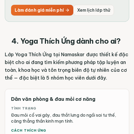
Làm đánh giá miễn phí
Xem lịch lớp thử
4. Yoga Thích Ứng dành cho ai?
Lớp Yoga Thích Ứng tại Namaskar được thiết kế đặc
biệt cho ai đang tìm kiếm phương pháp tập luyện an
toàn, khoa học và tôn trọng biên độ tự nhiên của cơ
thể — đặc biệt là 5 nhóm học viên dưới đây.
Dân văn phòng & đau mỏi cơ năng
TÌNH TRẠNG
Đau mỏi cổ vai gáy, đau thắt lưng do ngồi sai tư thế,
căng thẳng thần kinh mạn tính.
CÁCH THÍCH ỨNG