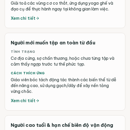
Giải toả các vùng cơ co thắt, ứng dụng yoga ghế và
đạo cụ để thực hành ngay tại không gian làm việc.
Xem chi tiết
Người mới muốn tập an toàn từ đầu
TÌNH TRẠNG
Cơ địa cứng, sợ chấn thương, hoặc chưa từng tập và
cảm thấy ngợp trước tư thế phức tạp.
CÁCH THÍCH ỨNG
Giáo viên bóc tách động tác thành các biến thể từ dễ
đến nâng cao, sử dụng gạch/dây để xây nền tảng
vững chắc.
Xem chi tiết
Người cao tuổi & hạn chế biên độ vận động