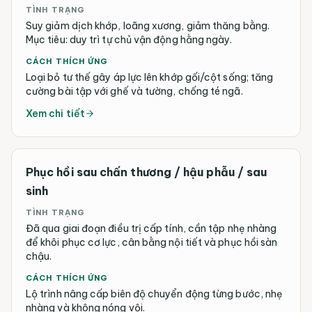
TÌNH TRẠNG
Suy giảm dịch khớp, loãng xương, giảm thăng bằng.
Mục tiêu: duy trì tự chủ vận động hằng ngày.
CÁCH THÍCH ỨNG
Loại bỏ tư thế gây áp lực lên khớp gối/cột sống; tăng
cường bài tập với ghế và tường, chống té ngã.
Xem chi tiết
Phục hồi sau chấn thương / hậu phẫu / sau
sinh
TÌNH TRẠNG
Đã qua giai đoạn điều trị cấp tính, cần tập nhẹ nhàng
để khôi phục cơ lực, cân bằng nội tiết và phục hồi sàn
chậu.
CÁCH THÍCH ỨNG
Lộ trình nâng cấp biên độ chuyển động từng bước, nhẹ
nhàng và không nóng vội.