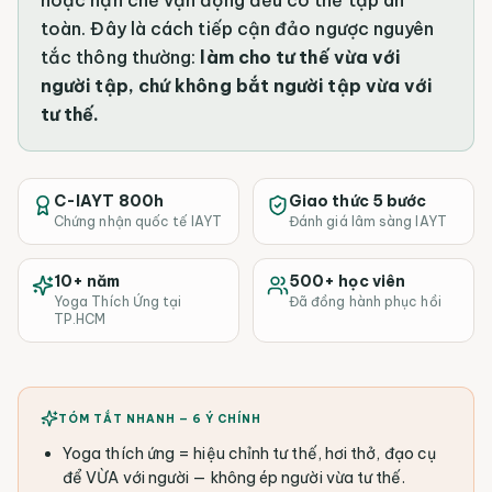
toàn. Đây là cách tiếp cận đảo ngược nguyên
tắc thông thường:
làm cho tư thế vừa với
người tập, chứ không bắt người tập vừa với
tư thế.
C-IAYT 800h
Giao thức 5 bước
Chứng nhận quốc tế IAYT
Đánh giá lâm sàng IAYT
10+ năm
500+ học viên
Yoga Thích Ứng tại
Đã đồng hành phục hồi
TP.HCM
TÓM TẮT NHANH — 6 Ý CHÍNH
Yoga thích ứng = hiệu chỉnh tư thế, hơi thở, đạo cụ
để VỪA với người — không ép người vừa tư thế.