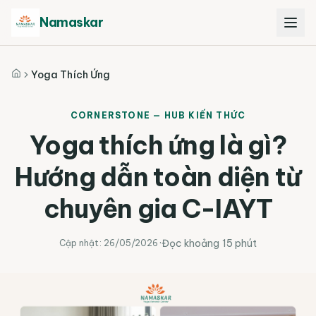
Namaskar
Yoga Thích Ứng
Trang chủ
CORNERSTONE — HUB KIẾN THỨC
Yoga thích ứng là gì?
Hướng dẫn toàn diện từ
chuyên gia C-IAYT
·
Đọc khoảng
15 phút
Cập nhật:
26/05/2026