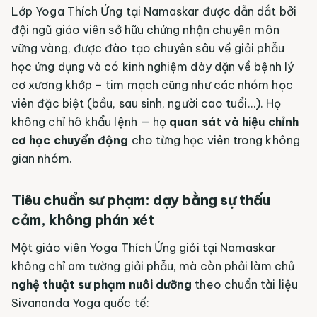
Lớp Yoga Thích Ứng tại Namaskar được dẫn dắt bởi
đội ngũ giáo viên sở hữu chứng nhận chuyên môn
vững vàng, được đào tạo chuyên sâu về giải phẫu
học ứng dụng và có kinh nghiệm dày dặn về bệnh lý
cơ xương khớp – tim mạch cũng như các nhóm học
viên đặc biệt (bầu, sau sinh, người cao tuổi…). Họ
không chỉ hô khẩu lệnh — họ
quan sát và hiệu chỉnh
cơ học chuyển động
cho từng học viên trong không
gian nhóm.
Tiêu chuẩn sư phạm: dạy bằng sự thấu
cảm, không phán xét
Một giáo viên Yoga Thích Ứng giỏi tại Namaskar
không chỉ am tường giải phẫu, mà còn phải làm chủ
nghệ thuật sư phạm nuôi dưỡng
theo chuẩn tài liệu
Sivananda Yoga quốc tế: