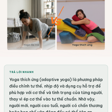
TRẢ LỜI NHANH
Yoga thích ứng (adaptive yoga) là phương pháp
điều chỉnh tư thế, nhịp độ và dụng cụ hỗ trợ để
phù hợp với cơ thể và tình trạng của từng người,
thay vì ép cơ thể vào tư thế chuẩn. Nhờ vậy,
người mới, người cao tuổi, người có chấn thương
hoặc hạn chế vận động đều có thể tập an