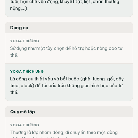
tuổi, hạn chế vận động, khuyết tật, liệt, chấn thương
nặng,…).
Dụng cụ
YOGA THƯỜNG
Sử dụng như một tùy chọn để hỗ trợ hoặc nâng cao tư
thế.
YOGA THÍCH ỨNG
Là công cụ thiết yếu và bắt buộc (ghế, tường, gối, dây
treo, block) để tái cấu trúc không gian hình học của tư
thế.
Quy mô lớp
YOGA THƯỜNG
Thường là lớp nhóm đông, di chuyển theo một dòng