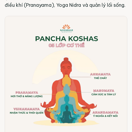
điều khí (Pranayama), Yoga Nidra và quản lý lối sống.