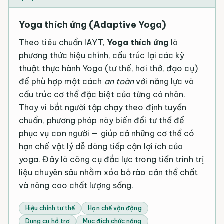
Yoga thích ứng (Adaptive Yoga)
Theo tiêu chuẩn IAYT,
Yoga thích ứng
là
phương thức hiệu chỉnh, cấu trúc lại các kỹ
thuật thực hành Yoga (tư thế, hơi thở, đạo cụ)
để phù hợp một cách
an toàn
với năng lực và
cấu trúc cơ thể đặc biệt của từng cá nhân.
Thay vì bắt người tập chạy theo định tuyến
chuẩn, phương pháp này biến đổi tư thế để
phục vụ con người — giúp cả những cơ thể có
hạn chế vật lý dễ dàng tiếp cận lợi ích của
yoga. Đây là công cụ đắc lực trong tiến trình trị
liệu chuyên sâu nhằm xóa bỏ rào cản thể chất
và nâng cao chất lượng sống.
Hiệu chỉnh tư thế
Hạn chế vận động
Dụng cụ hỗ trợ
Mục đích chức năng