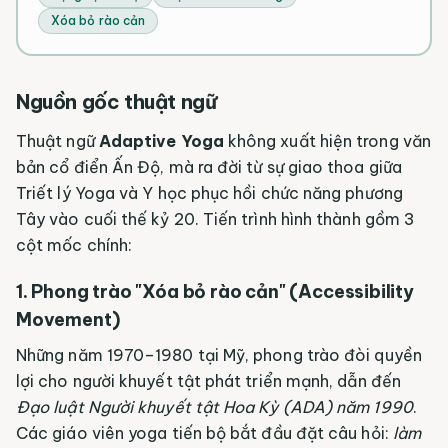
Xóa bỏ rào cản
Nguồn gốc thuật ngữ
Thuật ngữ
Adaptive Yoga
không xuất hiện trong văn
bản cổ điển Ấn Độ, mà ra đời từ sự giao thoa giữa
Triết lý Yoga và Y học phục hồi chức năng phương
Tây vào cuối thế kỷ 20. Tiến trình hình thành gồm 3
cột mốc chính:
1. Phong trào "Xóa bỏ rào cản" (Accessibility
Movement)
Những năm 1970–1980 tại Mỹ, phong trào đòi quyền
lợi cho người khuyết tật phát triển mạnh, dẫn đến
Đạo luật Người khuyết tật Hoa Kỳ (ADA) năm 1990
.
Các giáo viên yoga tiến bộ bắt đầu đặt câu hỏi:
làm