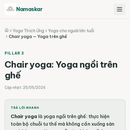
Namaskar
Yoga Thích Ứng
Yoga cho người lớn tuổi
Trang chủ
Chair yoga — Yoga trên ghế
PILLAR 3
Chair yoga: Yoga ngồi trên
ghế
Cập nhật:
25/05/2026
TRẢ LỜI NHANH
Chair yoga
là yoga ngồi trên ghế: thực hiện
toàn bộ chuỗi tư thế mà không cần xuống sàn