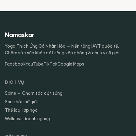
Namaskar
Yoga Thích Ứng Cá Nhân Hóa — Nền tảng IAYT quốc tế.
Chăm sóc sức khỏe cột sống văn phòng & chu kỳ nữ giới.
Facebook
YouTube
TikTok
Google Maps
DỊCH VỤ
Spine — Chăm sóc cột sống
Sức khỏe nữ giới
Thể loại lớp học
Wellness doanh nghiệp