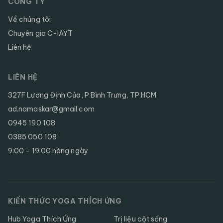
CÔNG TY
Về chúng tôi
Chuyên gia C-IAYT
Liên hệ
LIÊN HỆ
327F Lương Định Của, P.Bình Trưng, TP.HCM
ad.namaskar@gmail.com
0945 190 108
0385 050 108
9:00 - 19:00 hàng ngày
KIẾN THỨC YOGA THÍCH ỨNG
Hub Yoga Thích Ứng
Trị liệu cột sống